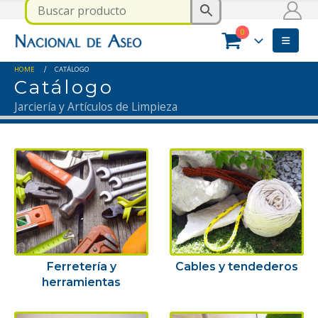
0
HOME
CATÁLOGO
Catálogo
Jarciería y Artículos de Limpieza
Ferretería y
Cables y tendederos
herramientas