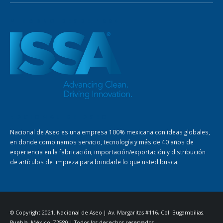
MIEMBRO DESDE 1994
NACIONAL DE ASEO
Nacional de Aseo es una empresa 100% mexicana con ideas globales,
en donde combinamos servicio, tecnología y más de 40 años de
experiencia en la fabricación, importación/exportación y distribución
de artículos de limpieza para brindarle lo que usted busca.
© Copyright 2021. Nacional de Aseo | Av. Margaritas #116, Col. Bugambilias.
Puebla, México, 72580 | Todos los derechos reservados.