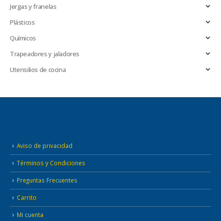
Jergas y franelas
Plásticos
Químicos
Trapeadores y jaladores
Utensilios de cocina
INFORMACIÓN ADICIONAL
Aviso de privacidad
Términos y Condiciones
Preguntas Frecuentes
Carrito
Mi cuenta