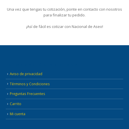
Una vez que tengas tu cotización, ponte en contacto con nosotros
para finalizar tu pedido.
¡Así de fácil es cotizar con Nacional de Aseo!
INFORMACIÓN ADICIONAL
Aviso de privacidad
Términos y Condiciones
Preguntas Frecuentes
Carrito
Mi cuenta