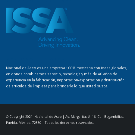
MIEMBRO DESDE 1994
NACIONAL DE ASEO
Nacional de Aseo es una empresa 100% mexicana con ideas globales,
en donde combinamos servicio, tecnología y más de 40 años de
experiencia en la fabricación, importación/exportación y distribución
de artículos de limpieza para brindarle lo que usted busca.
© Copyright 2021. Nacional de Aseo | Av. Margaritas #116, Col. Bugambilias.
Puebla, México, 72580 | Todos los derechos reservados.