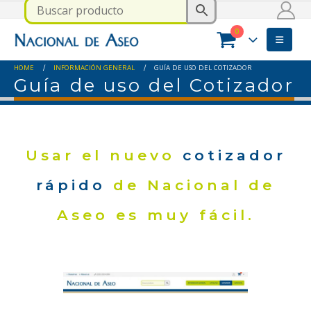
0
HOME
INFORMACIÓN GENERAL
GUÍA DE USO DEL COTIZADOR
Guía de uso del Cotizador
Usar el nuevo
cotizador
rápido
de Nacional de
Aseo es muy fácil.