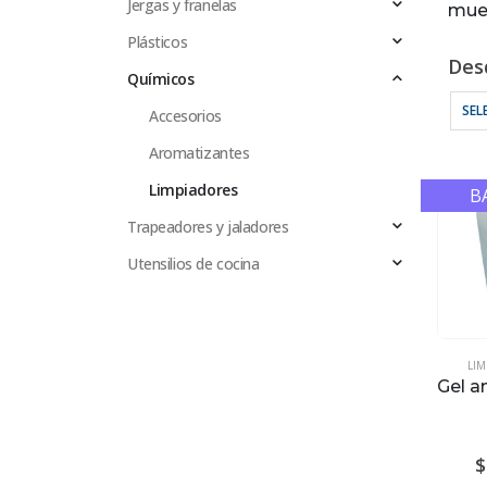
Jergas y franelas
mue
Plásticos
Des
Químicos
SEL
Accesorios
Aromatizantes
Limpiadores
B
Trapeadores y jaladores
Utensilios de cocina
LI
Gel a
$