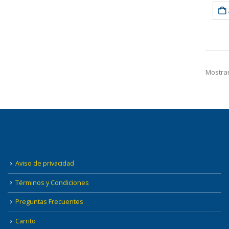
Mostrar
INFORMACIÓN ADICIONAL
Aviso de privacidad
Términos y Condiciones
Preguntas Frecuentes
Carrito