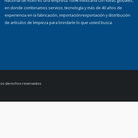
Nacional de Aseo es una empresa 100% mexicana con ideas globales,
en donde combinamos servicio, tecnología y más de 40 años de
experiencia en la fabricación, importación/exportación y distribución
de artículos de limpieza para brindarle lo que usted busca.
 los derechos reservados.