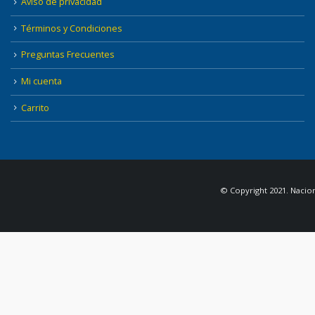
Aviso de privacidad
Términos y Condiciones
Preguntas Frecuentes
Mi cuenta
Carrito
© Copyright 2021. Nacion