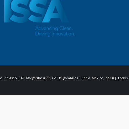
al de Aseo | Av. Margaritas #116, Col. Bugambilias. Puebla, México, 72580 | Todos