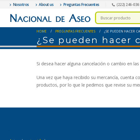
Nosotros
About us
Preguntas Frecuentes
(222) 246-036
HOME
PREGUNTAS FRECUENTES
¿SE PUEDEN HACER C
¿Se pueden hacer 
Si desea hacer alguna cancelación o cambio en las c
Una vez que haya recibido su mercancía, cuenta con
productos, por lo que le pedimos que revise su me
INFORMACIÓN ADICIONAL