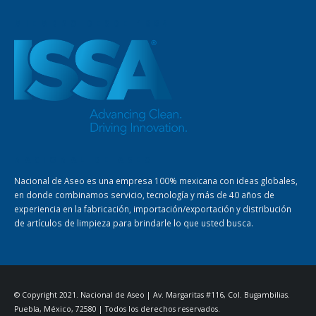
MIEMBRO DESDE 1994
NACIONAL DE ASEO
Nacional de Aseo es una empresa 100% mexicana con ideas globales,
en donde combinamos servicio, tecnología y más de 40 años de
experiencia en la fabricación, importación/exportación y distribución
de artículos de limpieza para brindarle lo que usted busca.
© Copyright 2021. Nacional de Aseo | Av. Margaritas #116, Col. Bugambilias.
Puebla, México, 72580 | Todos los derechos reservados.