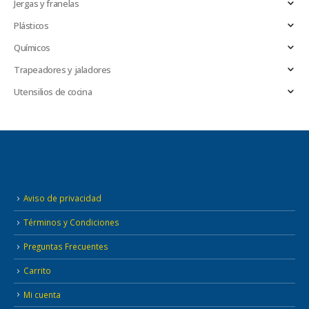
Jergas y franelas
Plásticos
Químicos
Trapeadores y jaladores
Utensilios de cocina
INFORMACIÓN ADICIONAL
Aviso de privacidad
Términos y Condiciones
Preguntas Frecuentes
Carrito
Mi cuenta