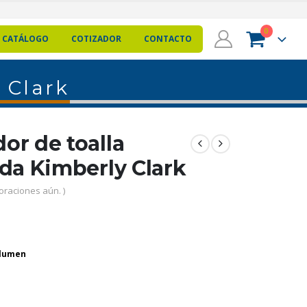
0
CATÁLOGO
COTIZADOR
CONTACTO
 Clark
or de toalla
da Kimberly Clark
oraciones aún. )