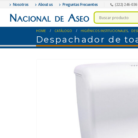
Nosotros
About us
Preguntas Frecuentes
(222) 246-036
HOME
CATÁLOGO
HIGIÉNICOS INSTITUCIONALES
,
DES
Despachador de toa