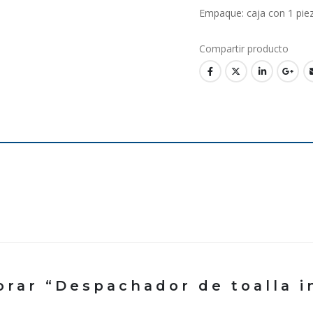
Empaque: caja con 1 piez
lorar “Despachador de toalla 