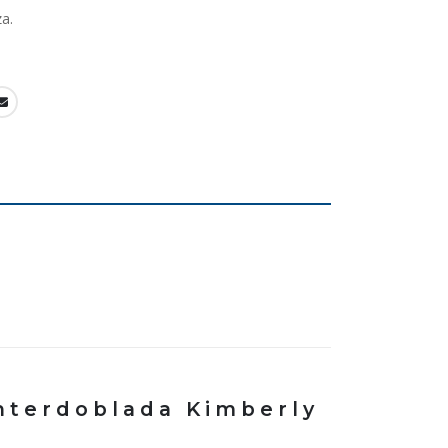
a.
interdoblada Kimberly