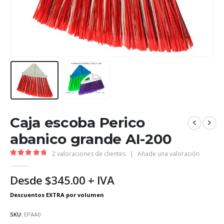
Caja escoba Perico
abanico grande AI-200
2
valoraciones de clientes
|
Añade una valoración
5.00
out of 5
Desde
$
345.00
+ IVA
SKU:
EPAA0