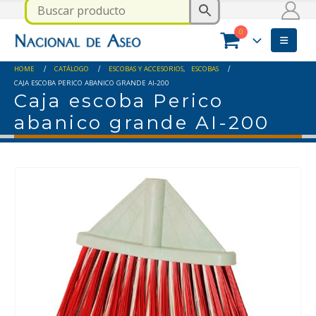
0
HOME
CATÁLOGO
ESCOBAS Y ACCESORIOS
,
ESCOBAS
CAJA ESCOBA PERICO ABANICO GRANDE AI-200
Caja escoba Perico
abanico grande AI-200