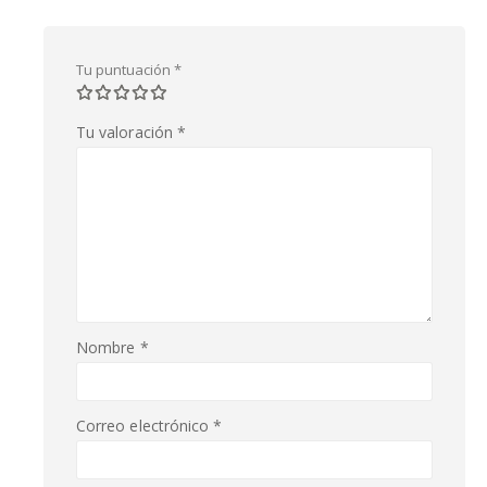
Tu puntuación
*
Tu valoración
*
Nombre
*
Correo electrónico
*