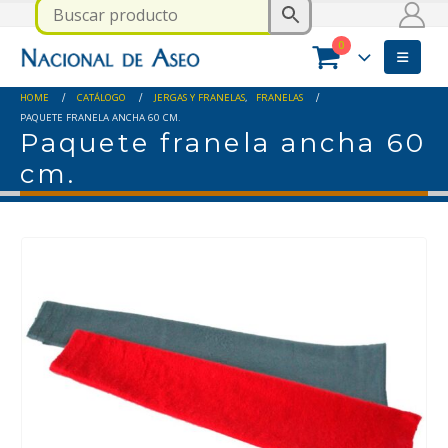
0
HOME
CATÁLOGO
JERGAS Y FRANELAS
,
FRANELAS
PAQUETE FRANELA ANCHA 60 CM.
Paquete franela ancha 60
cm.