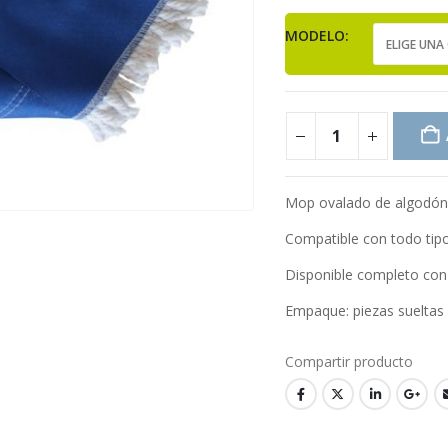
MODELO
Mop ovalado de algodón 
Compatible con todo tipo
Disponible completo con 
Empaque: piezas sueltas