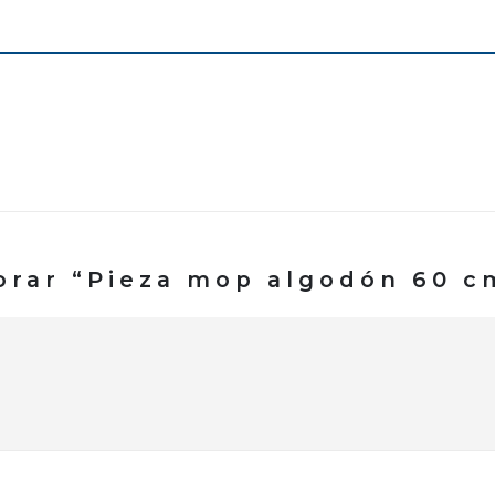
lorar “Pieza mop algodón 60 c