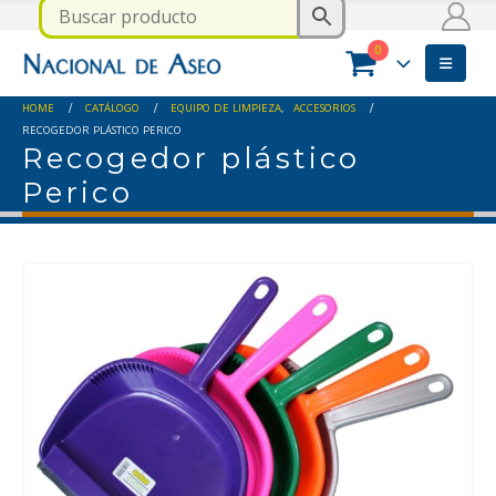
0
HOME
CATÁLOGO
EQUIPO DE LIMPIEZA
,
ACCESORIOS
RECOGEDOR PLÁSTICO PERICO
Recogedor plástico
Perico